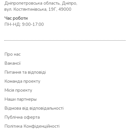
Дніпропетровська область, Дніпро,
вул. Костянтинівська, 19Г, 49000
Час роботи
ПН-НД: 9:00-17:00
Про нас
Вакансії
Питання та відповіді
Команда проекту
Місія проекту
Наши партнеры
Відмова від відповідальності
Публічна оферта
Політика Конфіденційності