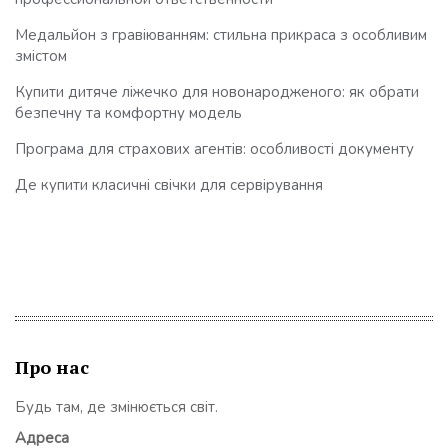
Медальйон з гравіюванням: стильна прикраса з особливим
змістом
Купити дитяче ліжечко для новонародженого: як обрати
безпечну та комфортну модель
Програма для страхових агентів: особливості документу
Де купити класичні свічки для сервірування
Про нас
Будь там, де змінюється світ.
Адреса