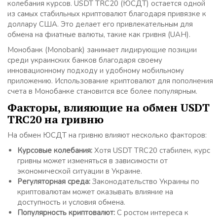
колебания курсов. USDT TRC20 (ЮСДТ) остается одной
из самых стабильных криптовалют благодаря привязке к
доллару США. Это делает его привлекательным для
обмена на фиатные валюты, такие как гривня (UAH).
Монобанк (Monobank) занимает лидирующие позиции
среди украинских банков благодаря своему
инновационному подходу и удобному мобильному
приложению. Использование криптовалют для пополнения
счета в Монобанке становится все более популярным.
Факторы, влияющие на обмен USDT
TRC20 на гривню
На обмен ЮСДТ на гривню влияют несколько факторов:
Курсовые колебания:
Хотя USDT TRC20 стабилен, курс
гривны может изменяться в зависимости от
экономической ситуации в Украине.
Регуляторная среда:
Законодательство Украины по
криптовалютам может оказывать влияние на
доступность и условия обмена.
Популярность криптовалют:
С ростом интереса к