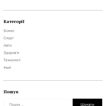
Категорії
Бізнес
Спорт
Авто
Здоров’я
Технології
Інше
Пошук
Пошук: