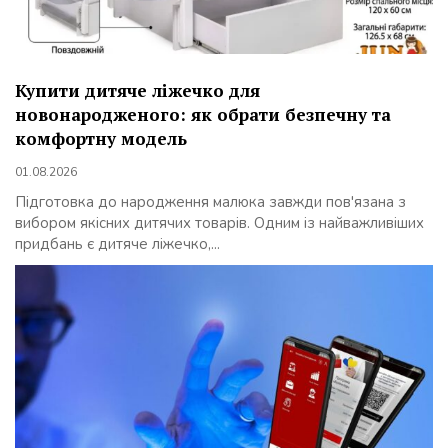
Купити дитяче ліжечко для
новонародженого: як обрати безпечну та
комфортну модель
01.08.2026
Підготовка до народження малюка завжди пов'язана з
вибором якісних дитячих товарів. Одним із найважливіших
придбань є дитяче ліжечко,...