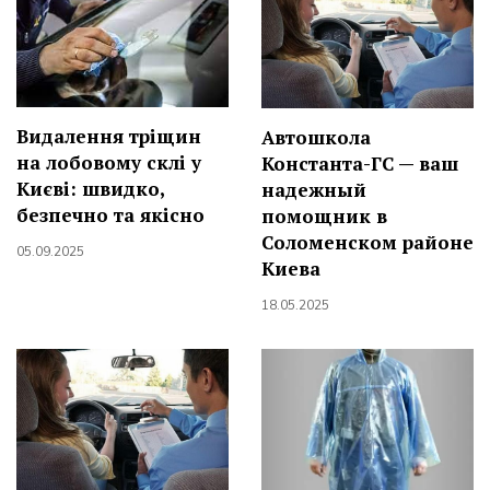
Видалення тріщин
Автошкола
на лобовому склі у
Константа-ГС — ваш
Києві: швидко,
надежный
безпечно та якісно
помощник в
Соломенском районе
05.09.2025
Киева
18.05.2025