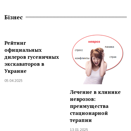
Бізнес
Рейтинг
официальных
дилеров гусеничных
экскаваторов в
Украине
05.04.2025
Лечение в клинике
неврозов:
преимущества
стационарной
терапии
13.01.2025