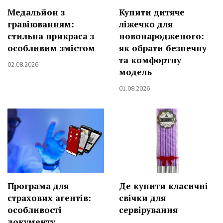
Купити дитяче
Медальйон з
ліжечко для
гравіюванням:
новонародженого:
стильна прикраса з
як обрати безпечну
особливим змістом
та комфортну
02.08.2026
модель
01.08.2026
Програма для
Де купити класичні
страхових агентів:
свічки для
особливості
сервірування
документу