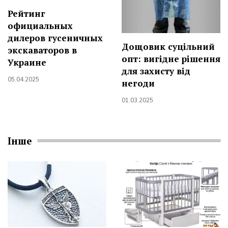
Рейтинг
официальных
дилеров гусеничных
Дощовик суцільний
экскаваторов в
опт: вигідне рішення
Украине
для захисту від
05.04.2025
негоди
01.03.2025
Інше