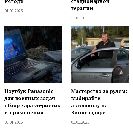
негоди
стационарной
терапии
01.03.2025
13.01.2025
Ноутбук Panasonic
Мастерство за рулем:
для военных задач:
выбирайте
обзор характеристик
автошколу на
и применения
Виноградаре
03.01.2025
01.01.2025