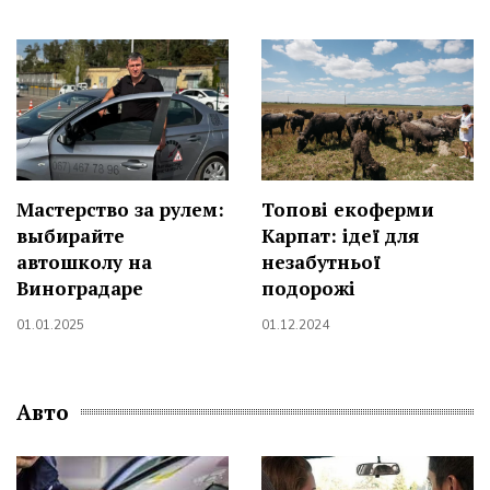
Мастерство за рулем:
Топові екоферми
выбирайте
Карпат: ідеї для
автошколу на
незабутньої
Виноградаре
подорожі
01.01.2025
01.12.2024
Авто