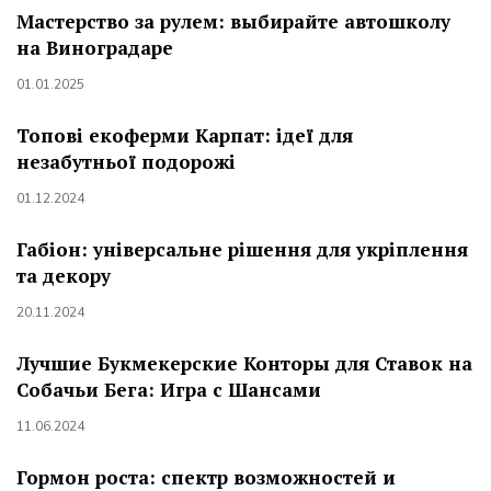
Мастерство за рулем: выбирайте автошколу
на Виноградаре
01.01.2025
Топові екоферми Карпат: ідеї для
незабутньої подорожі
01.12.2024
Габіон: універсальне рішення для укріплення
та декору
20.11.2024
Лучшие Букмекерские Конторы для Ставок на
Собачьи Бега: Игра с Шансами
11.06.2024
Гормон роста: спектр возможностей и