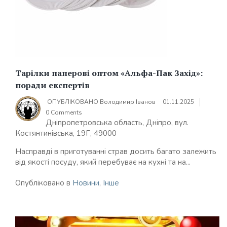
Тарілки паперові оптом «Альфа-Пак Захід»:
поради експертів
ОПУБЛІКОВАНО
Володимир Іванов
01.11.2025
0 Comments
Дніпропетровська область, Дніпро, вул.
Костянтинівська, 19Г, 49000
Насправді в приготуванні страв досить багато залежить
від якості посуду, який перебуває на кухні та на...
Опубліковано в
Новини
,
Інше