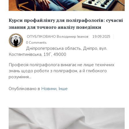
Курси профайлінгу для поліграфологів: сучасні
знання для точного аналізу поведінки
ОПУБЛІКОВАНО
Володимир Іванов
19.09.2025
0 Comments
Дніпропетровська область, Дніпро, вул.
Костянтинівська, 19Г, 49000
Професія поліграфолога вимагає не лише технічних
знань щодо роботи з поліграфом, а й глибокого
розуміння...
Опубліковано в
Новини
,
Інше