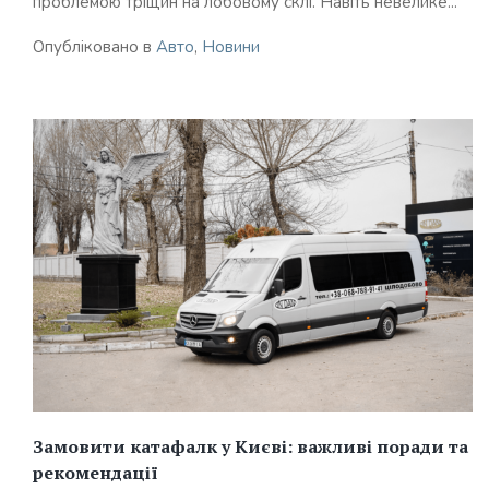
проблемою тріщин на лобовому склі. Навіть невелике...
Опубліковано в
Авто
,
Новини
Замовити катафалк у Києві: важливі поради та
рекомендації