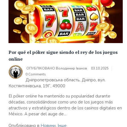
Por qué el póker sigue siendo el rey de los juegos
online
ОПУБЛІКОВАНО
Володимир Іванов
03.10.2025
0 Comments
Дніпропетровська область, Дніпро, вул.
Костянтинівська, 19Г, 49000
El póker online ha mantenido su popularidad durante
décadas, consolidándose como uno de los juegos más
atractivos y estratégicos dentro de los casinos digitales en
México. A pesar del auge de...
Опубліковано в
Новини
,
Інше