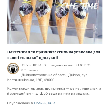
Пакетики для пряників: стильна упаковка для
вашої солодкої продукції
ОПУБЛІКОВАНО
Володимир Іванов
21.06.2025
0 Comments
Дніпропетровська область, Дніпро, вул.
Костянтинівська, 19Г, 49000
Кожен кондитер знає, що пряники — це не лише смак, а
й зовнішній вигляд. Щоб ваша випічка виглядала...
Опубліковано в
Новини
,
Інше