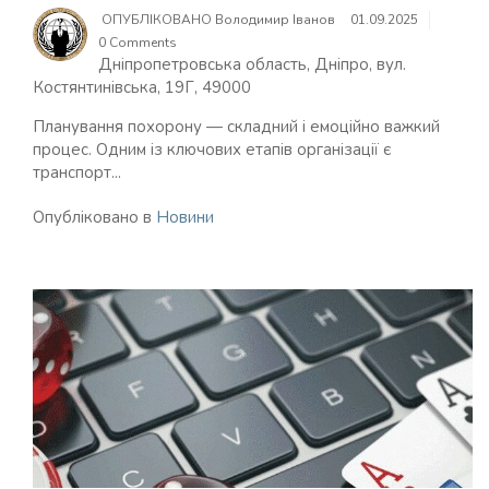
ОПУБЛІКОВАНО
Володимир Іванов
01.09.2025
0 Comments
Дніпропетровська область, Дніпро, вул.
Костянтинівська, 19Г, 49000
Планування похорону — складний і емоційно важкий
процес. Одним із ключових етапів організації є
транспорт...
Опубліковано в
Новини