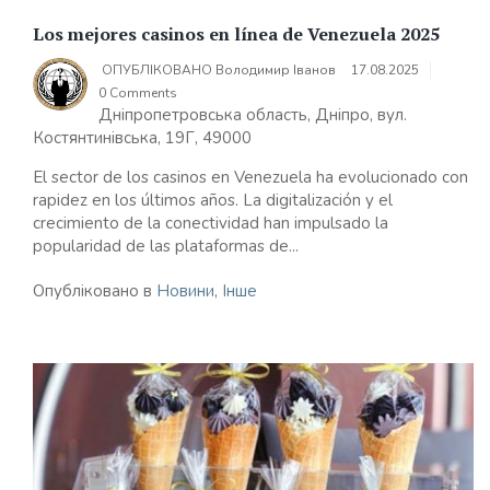
Los mejores casinos en línea de Venezuela 2025
ОПУБЛІКОВАНО
Володимир Іванов
17.08.2025
0 Comments
Дніпропетровська область, Дніпро, вул.
Костянтинівська, 19Г, 49000
El sector de los casinos en Venezuela ha evolucionado con
rapidez en los últimos años. La digitalización y el
crecimiento de la conectividad han impulsado la
popularidad de las plataformas de...
Опубліковано в
Новини
,
Інше