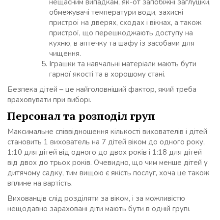
нещасним випадкам, як-от запобіжні заглушки,
обмежувачі температури води, захисні
пристрої на дверях, сходах і вікнах, а також
пристрої, що перешкоджають доступу на
кухню, в аптечку та шафу із засобами для
чищення.
Іграшки та навчальні матеріали мають бути
гарної якості та в хорошому стані.
Безпека дітей – це найголовніший фактор, який треба
враховувати при виборі.
Персонал та розподіл груп
Максимальне співвідношення кількості вихователів і дітей
становить 1 вихователь на 7 дітей віком до одного року,
1:10 для дітей від одного до двох років і 1:18 для дітей
від двох до трьох років. Очевидно, що чим менше дітей у
дитячому садку, тим вищою є якість послуг, хоча це також
вплине на вартість.
Вихованців слід розділяти за віком, і за можливістю
нещодавно зараховані діти мають бути в одній групі.