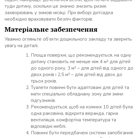
туди дитину, оскільки це значно знизить ризик
захворювань у зимові місяці. При виборі дитсадка
необхідно враховувати безліч факторів.
Матеріальне забезпечення
Уважно огляньте об’єкти дошкільного закладу та зверніть
увагу на деталі.
Площа поверхні, що рекомендується, на одну
дитину становить не менше ніж 4 м² для дітей
до одного року, 3 м² – для дітей від одного до
двох років і 2,5 м² – для дітей від двох до
трьох років.
Туалети повинні бути адаптовані для дітей та
мати спеціально обладнану зону для зміни
підгузників.
Рекомендується, щоб на кожних 10 дітей була
одна раковина, відкрита веранда, гарна
вентиляція, комфортна температура та
відповідні меблі.
Повинні бути передбачені системи запобігання