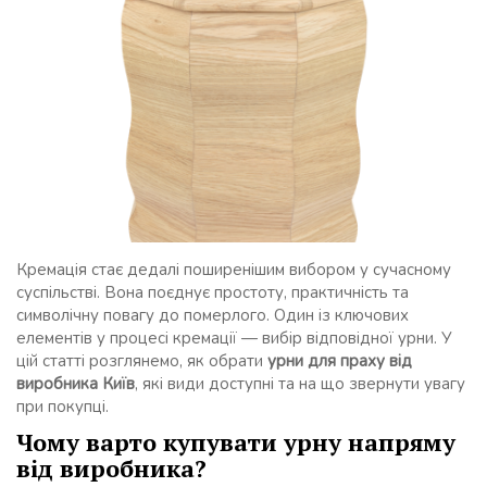
Кремація стає дедалі поширенішим вибором у сучасному
суспільстві. Вона поєднує простоту, практичність та
символічну повагу до померлого. Один із ключових
елементів у процесі кремації — вибір відповідної урни. У
цій статті розглянемо, як обрати
урни для праху від
виробника Київ
, які види доступні та на що звернути увагу
при покупці.
Чому варто купувати урну напряму
від виробника?